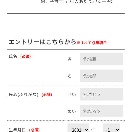
給、子供手当（1人あたり2万5千円）
エントリーはこちらから
※すべて必須項目
氏名
(必須)
姓
名
氏名(ふりがな)
せい
(必須)
めい
生年月日
年
(必須)