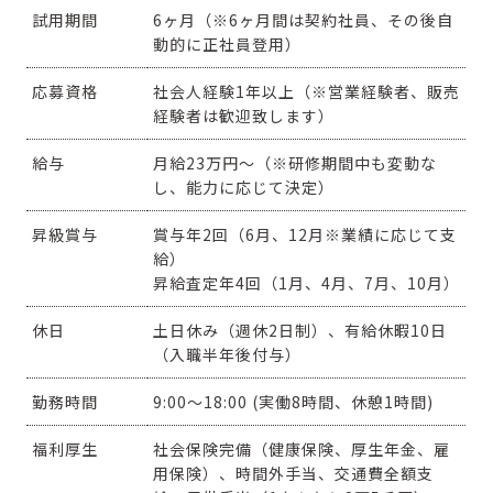
試用期間
6ヶ月（※6ヶ月間は契約社員、その後自
動的に正社員登用）
応募資格
社会人経験1年以上（※営業経験者、販売
経験者は歓迎致します）
給与
月給23万円〜（※研修期間中も変動な
し、能力に応じて決定）
昇級賞与
賞与年2回（6月、12月※業績に応じて支
給）
昇給査定年4回（1月、4月、7月、10月）
休日
土日休み（週休2日制）、有給休暇10日
（入職半年後付与）
勤務時間
9:00〜18:00 (実働8時間、休憩1時間)
福利厚生
社会保険完備（健康保険、厚生年金、雇
用保険）、時間外手当、交通費全額支