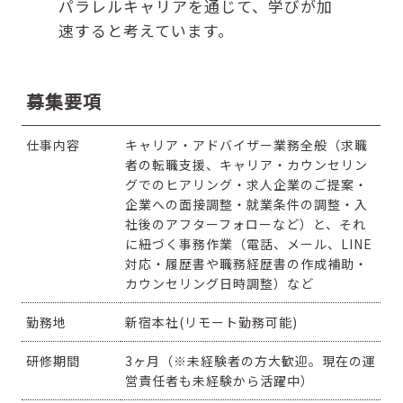
パラレルキャリアを通じて、学びが加
速すると考えています。
募集要項
仕事内容
キャリア・アドバイザー業務全般（求職
者の転職支援、キャリア・カウンセリン
グでのヒアリング・求人企業のご提案・
企業への面接調整・就業条件の調整・入
社後のアフターフォローなど）と、それ
に紐づく事務作業（電話、メール、LINE
対応・履歴書や職務経歴書の作成補助・
カウンセリング日時調整）など
勤務地
新宿本社(リモート勤務可能)
研修期間
3ヶ月（※未経験者の方大歓迎。現在の運
営責任者も未経験から活躍中）